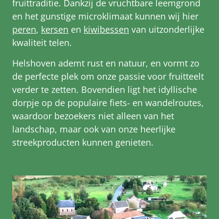
fruittraditie. Dankzij de vruchtbare leemgrond
en het gunstige microklimaat kunnen wij hier
peren
,
kersen
en
kiwibessen
van uitzonderlijke
kwaliteit telen.
Helshoven ademt rust en natuur, en vormt zo
de perfecte plek om onze passie voor fruitteelt
verder te zetten. Bovendien ligt het idyllische
dorpje op de populaire fiets- en wandelroutes,
waardoor bezoekers niet alleen van het
landschap, maar ook van onze heerlijke
streekproducten kunnen genieten.