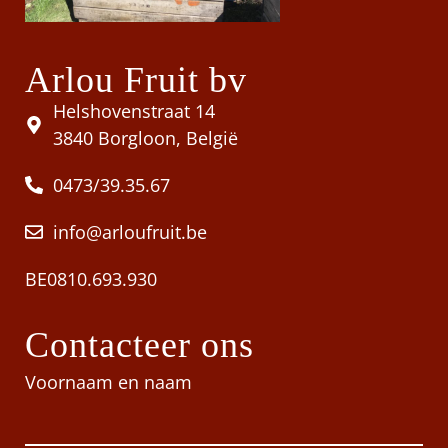
Arlou Fruit bv
Helshovenstraat 14
3840 Borgloon, België
0473/39.35.67
info@arloufruit.be
BE0810.693.930
Contacteer ons
Voornaam en naam